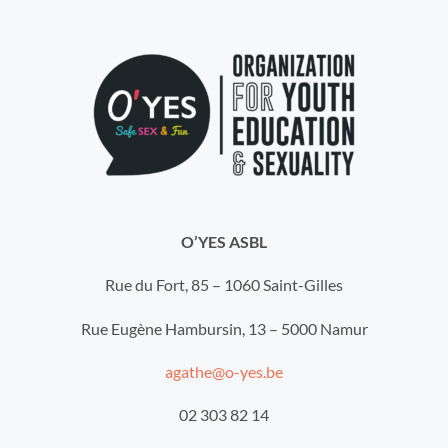
O’YES ASBL
Rue du Fort, 85 – 1060 Saint-Gilles
Rue Eugène Hambursin, 13 – 5000 Namur
agathe@o-yes.be
02 303 82 14