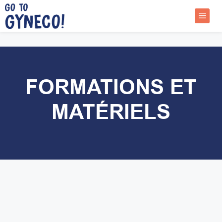
Aller
au
Menu
contenu
FORMATIONS ET
MATÉRIELS