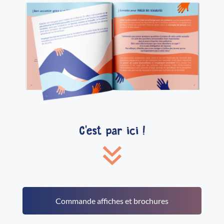
Commande affiches et brochures