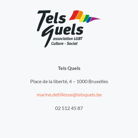
Tels Quels
Place de la liberté, 4 – 1000 Bruxelles
marine.detillesse@telsquels.be
02 512 45 87