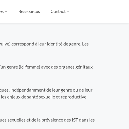
es
Ressources
Contact
lve) correspond à leur identité de genre. Les
d’un genre (ici femme) avec des organes génitaux
iques, indépendamment de leur genre ou de leur
 les enjeux de santé sexuelle et reproductive
es sexuelles et de la prévalence des IST dans les