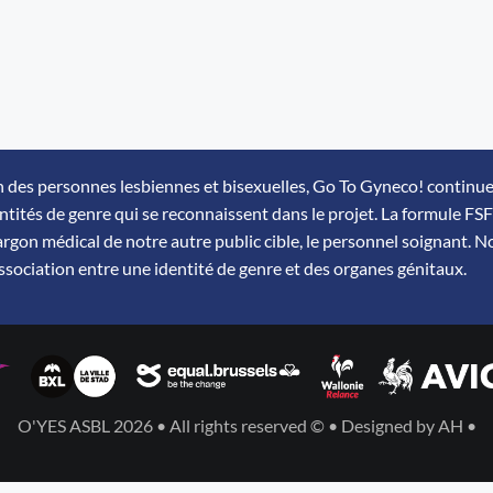
tion des personnes lesbiennes et bisexuelles, Go To Gyneco! continue
entités de genre qui se reconnaissent dans le projet. La formule F
jargon médical de notre autre public cible, le personnel soignant. 
’association entre une identité de genre et des organes génitaux.
O'YES ASBL 2026 • All rights reserved © • Designed by AH •