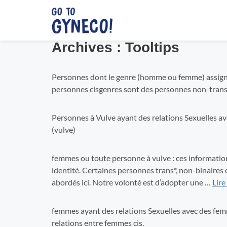
Aller
au
contenu
Archives :
Tooltips
Personnes dont le genre (homme ou femme) assigné à
personnes cisgenres sont des personnes non-trans
Personnes à Vulve ayant des relations Sexuelles av
(vulve)
femmes ou toute personne à vulve : ces informatio
identité. Certaines personnes trans*, non-binaires 
abordés ici. Notre volonté est d’adopter une …
Lire
femmes ayant des relations Sexuelles avec des femme
relations entre femmes cis.