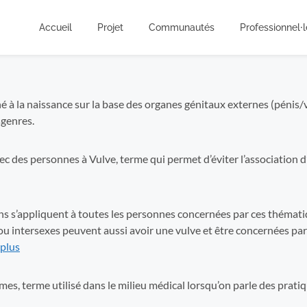
Accueil
Projet
Communautés
Professionnel⸱l
 la naissance sur la base des organes génitaux externes (pénis/vu
genres.
ec des personnes à Vulve, terme qui permet d’éviter l’association 
ns s’appliquent à toutes les personnes concernées par ces thémat
ou intersexes peuvent aussi avoir une vulve et être concernées par
 plus
s, terme utilisé dans le milieu médical lorsqu’on parle des pratiqu